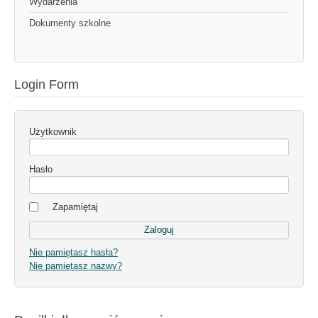
Wydarzenia
Dokumenty szkolne
Login Form
Użytkownik
Hasło
Zapamiętaj
Nie pamiętasz hasła?
Nie pamiętasz nazwy?