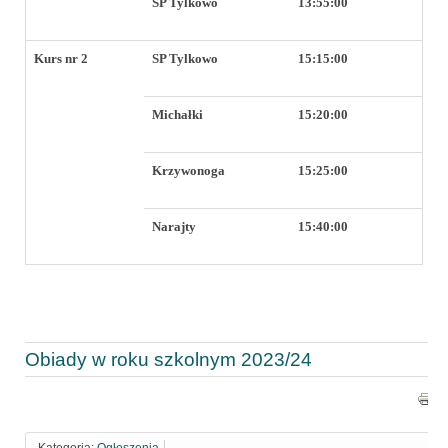
SP Tylkowo
13:55:00
Kurs nr 2
SP Tylkowo
15:15:00
Michałki
15:20:00
Krzywonoga
15:25:00
Narajty
15:40:00
Obiady w roku szkolnym 2023/24
Kategoria:
Ogłoszenia