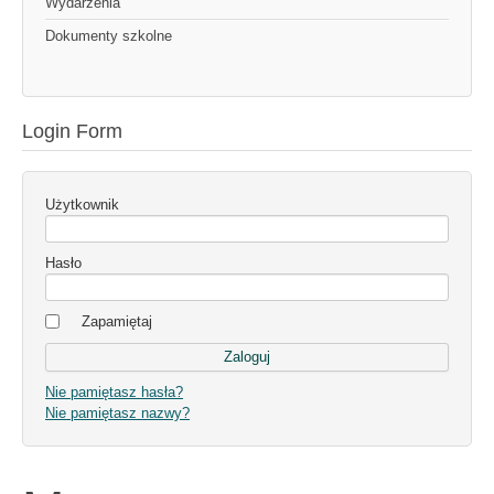
Wydarzenia
Dokumenty szkolne
Login Form
Użytkownik
Hasło
Zapamiętaj
Nie pamiętasz hasła?
Nie pamiętasz nazwy?