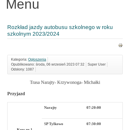
Menu
Rozkład jazdy autobusu szkolnego w roku
szkolnym 2023/2024
Kategoria:
Ogłoszenia
Opublikowano: środa, 06 wrzesień 2023 07:32
Super User
Odsłony: 1087
Trasa Narajty- Krzywonoga- Michałki
Przyjazd
Narajty
07:20:00
SP Tylkowo
07:30:00
Kurs nr 1