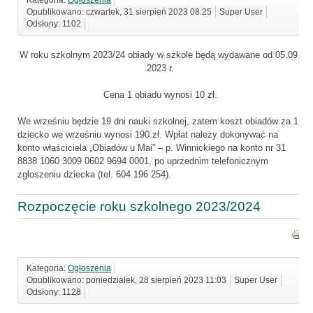
Opublikowano: czwartek, 31 sierpień 2023 08:25
Super User
Odsłony: 1102
W roku szkolnym 2023/24 obiady w szkole będą wydawane od 05.09.
2023 r.
Cena 1 obiadu wynosi 10 zł.
We wrześniu będzie 19 dni nauki szkolnej, zatem koszt obiadów za 1
dziecko we wrześniu wynosi 190 zł. Wpłat należy dokonywać na
konto właściciela „Obiadów u Mai” – p. Winnickiego na konto nr 31
8838 1060 3009 0602 9694 0001, po uprzednim telefonicznym
zgłoszeniu dziecka (tel. 604 196 254).
Rozpoczęcie roku szkolnego 2023/2024
Kategoria:
Ogłoszenia
Opublikowano: poniedziałek, 28 sierpień 2023 11:03
Super User
Odsłony: 1128