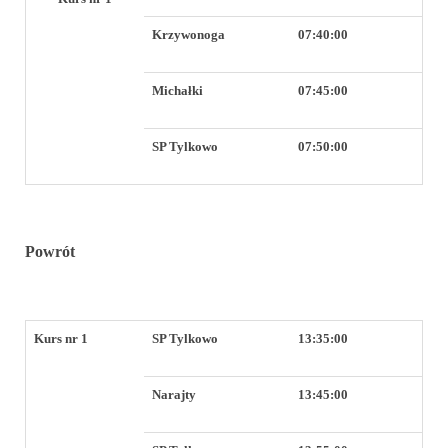
Krzywonoga
07:40:00
Michałki
07:45:00
SP Tylkowo
07:50:00
Powrót
Kurs nr 1
SP Tylkowo
13:35:00
Narajty
13:45:00