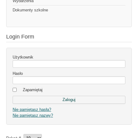
Wydarzenia
Dokumenty szkolne
Login Form
Użytkownik
Hasło
Zapamiętaj
Nie pamiętasz hasła?
Nie pamiętasz nazwy?