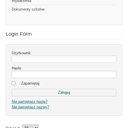
Wydarzenia
Dokumenty szkolne
Login Form
Użytkownik
Hasło
Zapamiętaj
Nie pamiętasz hasła?
Nie pamiętasz nazwy?